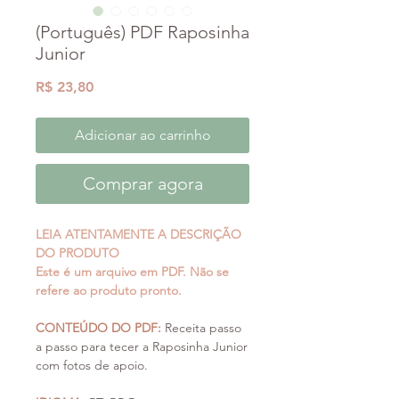
(Português) PDF Raposinha
Junior
Preço
R$ 23,80
Adicionar ao carrinho
Comprar agora
LEIA ATENTAMENTE A DESCRIÇÃO
DO PRODUTO
Este é um arquivo em PDF. Não se
refere ao produto pronto.
CONTEÚDO DO PDF:
Receita passo
a passo para tecer a Raposinha Junior
com fotos de apoio.