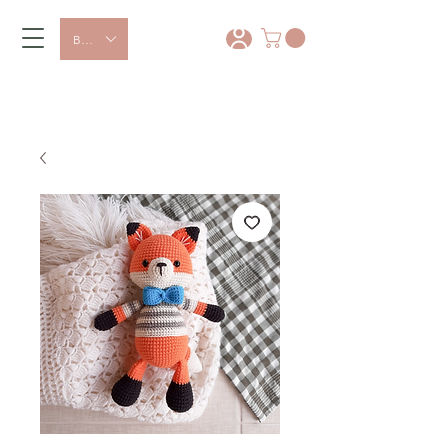
BRL (R$)
10% OFF com o cupom PRIMEIRACOMPRA