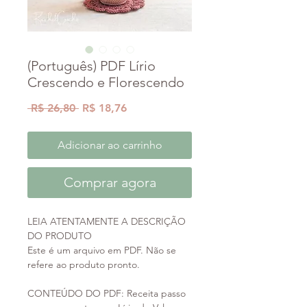
(Português) PDF Lírio
Crescendo e Florescendo
Preço
Preço
 R$ 26,80 
R$ 18,76
normal
promocional
Adicionar ao carrinho
Comprar agora
LEIA ATENTAMENTE A DESCRIÇÃO
DO PRODUTO
Este é um arquivo em PDF. Não se
refere ao produto pronto.
CONTEÚDO DO PDF: Receita passo