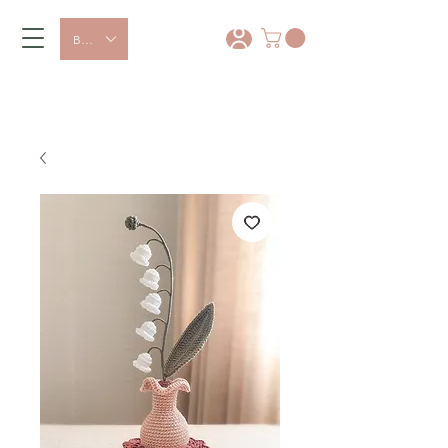
BRL (R$)
10% OFF com o cupom PRIMEIRACOMPRA